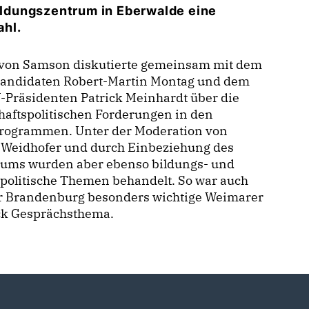
ldungszentrum in Eberwalde eine
ahl.
 von Samson diskutierte gemeinsam mit dem
andidaten Robert-Martin Montag und dem
Präsidenten Patrick Meinhardt über die
haftspolitischen Forderungen in den
rogrammen. Unter der Moderation von
e Weidhofer und durch Einbeziehung des
kums wurden aber ebenso bildungs- und
politische Themen behandelt. So war auch
ür Brandenburg besonders wichtige Weimarer
ck Gesprächsthema.